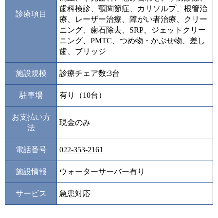
歯科検診、顎関節症、カリソルプ、根管治
診療項目
療、レーザー治療、障がい者治療、クリー
ニング、歯石除去、SRP、ジェットクリー
ニング、PMTC、つめ物・かぶせ物、差し
歯、ブリッジ
施設規模
診療チェア数:3台
駐車場
有り（10台）
お支払い方
現金のみ
法
電話番号
022-353-2161
施設情報
ウォーターサーバー有り
サービス
急患対応