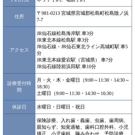
〒981-0213 宮城県宮城郡松島町松島陰ノ浜
住所
7-7
JR仙石線松島海岸駅 車3分
JR東北本線松島駅 車3分
JR仙石線・JR仙石東北ライン高城町駅 車5
アクセス
分
JR東北本線愛宕駅（宮城県） 車7分
JR仙石線陸前浜田駅 車10分
月・火・木・金曜日（9:00～11:30・14:30～
診療受付時
18:30）
間
土曜日（9:00～11:30・14:30～16:30）
休診日
水曜日・日曜日・祝日
保険診療、入れ歯・義歯、虫歯、歯周病、
親知らず、知覚過敏、歯科口腔外科、小児
矯正、小児歯科、噛み合わせ、予防診療、